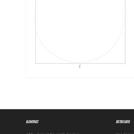
/
Kontakt
Betreiber