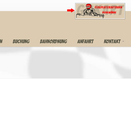
EN
BUCHUNG
BAHNORDNUNG
ANFAHRT
KONTAKT