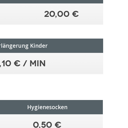
20,00 €
rlängerung Kinder
,10 € / min
Hygienesocken
0,50 €