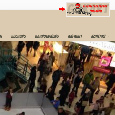
EN
BUCHUNG
BAHNORDNUNG
ANFAHRT
KONTAKT