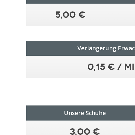
5,00 €
Verlängerung Erwa
0,15 € / m
Einmalleistungen
Unsere Schuhe
3,00 €