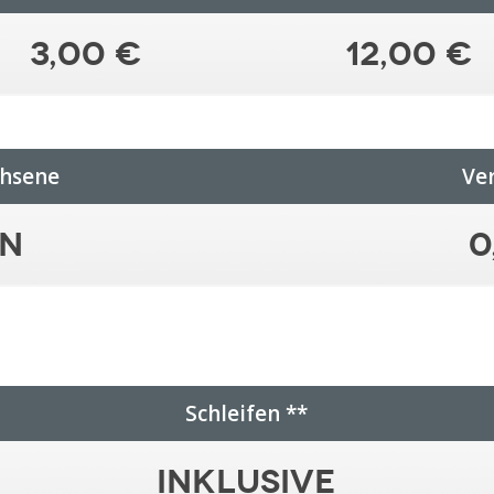
3,00 €
12,00 €
chsene
Ve
in
0
Schleifen **
Inklusive